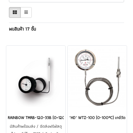
พบสินค้า 17 ชิ้น
RAINBOW TMRB-120-33B (0~120°C) (สายยาว 1.5 เมตร) เกจ์วัดอุณหภูมิแบบท่
"HD" WTZ-100 (0-100°C) เกจ์วัดอุณห
มีสินค้าพร้อมส่ง / จัดส่งฟรีพัสดุ