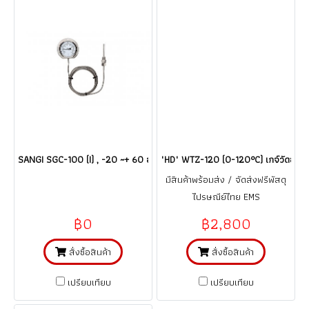
SANGI SGC-100 (I) , -20 ~+ 60 องศาซี เกจ์วัดอุณหภูมิ/คะปิลลารี่ thermom
"HD" WTZ-120 (0-120°C) เกจ์วัดอุณหภ
มีสินค้าพร้อมส่ง / จัดส่งฟรีพัสดุ
ไปรษณีย์ไทย EMS
฿0
฿2,800
สั่งซื้อสินค้า
สั่งซื้อสินค้า
เปรียบเทียบ
เปรียบเทียบ