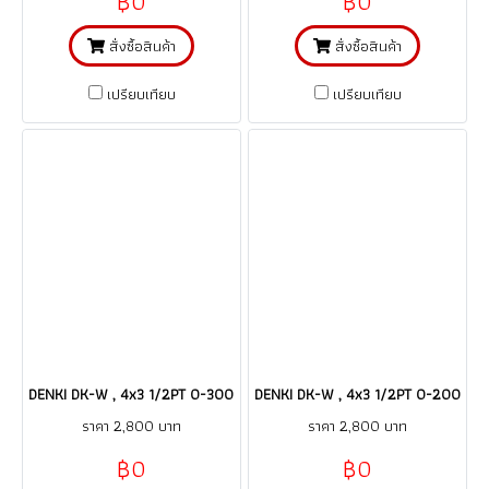
฿0
฿0
สั่งซื้อสินค้า
สั่งซื้อสินค้า
เปรียบเทียบ
เปรียบเทียบ
DENKI DK-W , 4x3 1/2PT 0-300 C / เกจ์วัดอุณหภูมิ/คะปิลลารี่ thermomet
DENKI DK-W , 4x3 1/2PT 0-200 C / เก
ราคา 2,800 บาท
ราคา 2,800 บาท
฿0
฿0