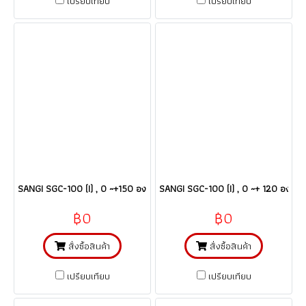
เปรียบเทียบ
เปรียบเทียบ
SANGI SGC-100 (I) , 0 ~+150 องศาซี เกจ์วัดอุณหภูมิ/คะปิลลารี่ thermomet
SANGI SGC-100 (I) , 0 ~+ 120 องศาซี 
฿0
฿0
สั่งซื้อสินค้า
สั่งซื้อสินค้า
เปรียบเทียบ
เปรียบเทียบ