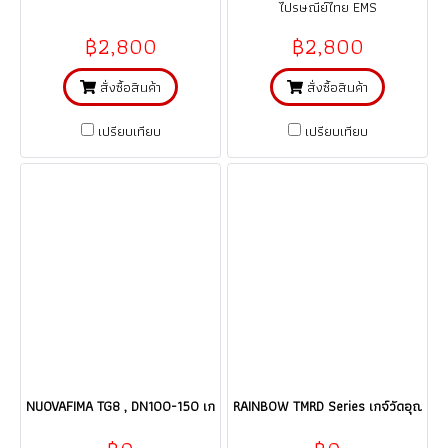
ไปรษณีย์ไทย EMS
฿2,800
฿2,800
สั่งซื้อสินค้า
สั่งซื้อสินค้า
เปรียบเทียบ
เปรียบเทียบ
NUOVAFIMA TG8 , DN100-150 เกจ์วัดอุณหภูมิ/คะปิลลารี่ thermometer Gaug
RAINBOW TMRD Series เกจ์วัดอุณหภูมิ