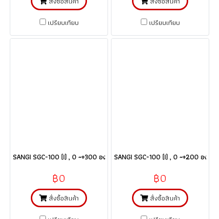
สั่งซื้อสินค้า
สั่งซื้อสินค้า
เปรียบเทียบ
เปรียบเทียบ
SANGI SGC-100 (I) , 0 ~+300 องศาซี เกจ์วัดอุณหภูมิ/คะปิลลารี่ thermomet
SANGI SGC-100 (I) , 0 ~+200 องศาซี เ
฿0
฿0
สั่งซื้อสินค้า
สั่งซื้อสินค้า