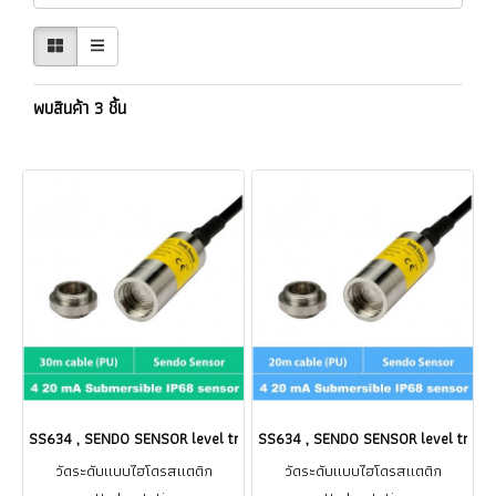
พบสินค้า 3 ชิ้น
SS634 , SENDO SENSOR level transmitter Cable 30 เมตร Output 4-20 m
SS634 , SENDO SENSOR level transmi
วัดระดับแบบไฮโดรสแตติก
วัดระดับแบบไฮโดรสแตติก