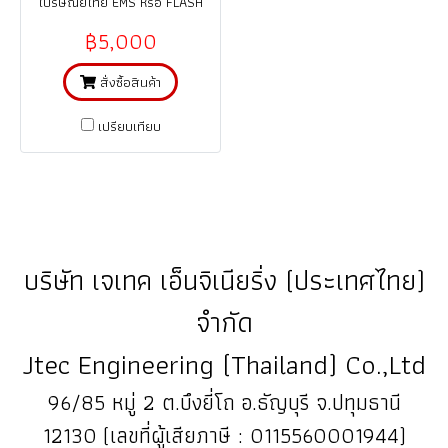
ไปรษณีย์ไทย EMS หรือ FLASH
Express / รับประกันสินค้า 1 ปี
฿5,000
(จากการใช้งานที่ถูกต้อง ตามคู่มือ)
สั่งซื้อสินค้า
เปรียบเทียบ
บริษัท เจเทค เอ็นจิเนียริ่ง (ประเทศไทย)
จำกัด
Jtec Engineering (Thailand) Co.,Ltd
96/85 หมู่ 2 ต.บึงยี่โถ อ.ธัญบุรี จ.ปทุมธานี
12130 (เลขที่ผู้เสียภาษี : 0115560001944)