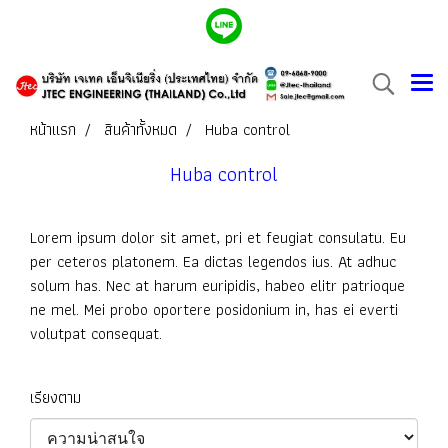
หน้าแรก
สินค้าทั้งหมด
Huba control
Huba control
Lorem ipsum dolor sit amet, pri et feugiat consulatu. Eu
per ceteros platonem. Ea dictas legendos ius. At adhuc
solum has. Nec at harum euripidis, habeo elitr patrioque
ne mel. Mei probo oportere posidonium in, has ei everti
volutpat consequat.
เรียงตาม