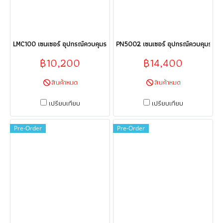
LMC100 เซนเซอร์ อุปกรณ์ควบคุมระบบอัตโนมัติ Sensor ifm electronic (efect
PN5002 เซนเซอร์ อุปกรณ์ควบคุมระบบอัต
฿10,200
฿14,400
สินค้าหมด
สินค้าหมด
เปรียบเทียบ
เปรียบเทียบ
Pre-Order
Pre-Order