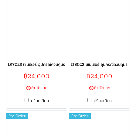
LK7023 เซนเซอร์ อุปกรณ์ควบคุมระบบอัตโนมัติ Sensor ifm electronic (efect
LT8022 เซนเซอร์ อุปกรณ์ควบคุมระบบอัต
฿24,000
฿24,000
สินค้าหมด
สินค้าหมด
เปรียบเทียบ
เปรียบเทียบ
Pre-Order
Pre-Order