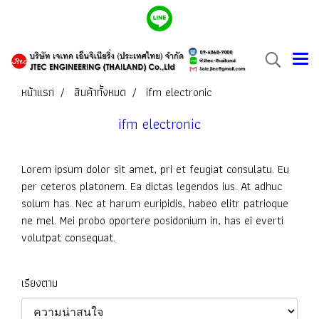
หน้าแรก
สินค้าทั้งหมด
ifm electronic
ifm electronic
Lorem ipsum dolor sit amet, pri et feugiat consulatu. Eu
per ceteros platonem. Ea dictas legendos ius. At adhuc
solum has. Nec at harum euripidis, habeo elitr patrioque
ne mel. Mei probo oportere posidonium in, has ei everti
volutpat consequat.
เรียงตาม