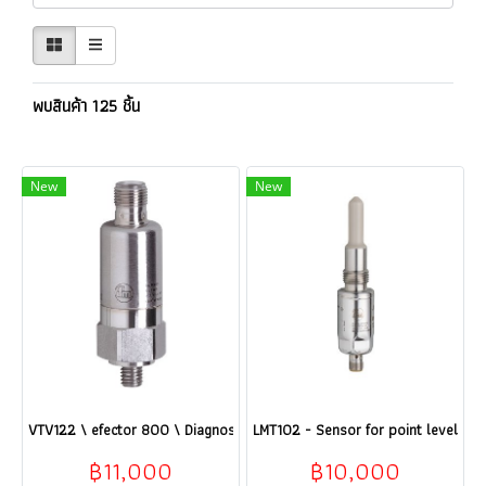
พบสินค้า 125 ชิ้น
New
New
VTV122 \ efector 800 \ Diagnostic (เซนเซอร์วัดการสั่นสะเทือน) \VIBRA
LMT102 - Sensor for point level de
฿11,000
฿10,000