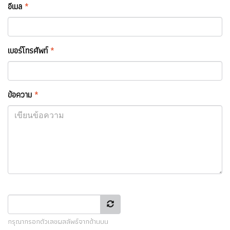
อีเมล
*
เบอร์โทรศัพท์
*
ข้อความ
*
กรุณากรอกตัวเลขผลลัพธ์จากด้านบน