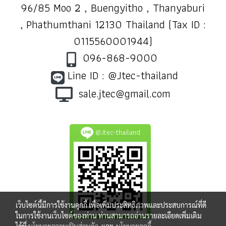
96/85 Moo 2 , Buengyitho , Thanyaburi
, Phathumthani 12130 Thailand (Tax ID :
0115560001944)
096-868-9000
Line ID : @Jtec-thailand
sale.jtec@gmail.com
@Jtec-thailand
เว็บไซต์นี้มีการใช้งานคุกกี้ เพื่อเพิ่มประสิทธิภาพและประสบการณ์ที่ดี
ในการใช้งานเว็บไซต์ของท่าน ท่านสามารถอ่านรายละเอียดเพิ่มเติม