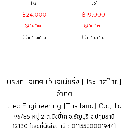
(R2)
(S5)
฿24,000
฿19,000
สินค้าหมด
สินค้าหมด
เปรียบเทียบ
เปรียบเทียบ
บริษัท เจเทค เอ็นจิเนียริ่ง (ประเทศไทย)
จำกัด
Jtec Engineering (Thailand) Co.,Ltd
96/85 หมู่ 2 ต.บึงยี่โถ อ.ธัญบุรี จ.ปทุมธานี
12130 (เลขที่ผู้เสียภาษี : 0115560001944)