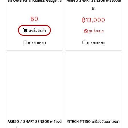
SITRANS FS Thickness Gauge , SIEMENS ultrasonic เครื่องวัดความหนา / ร
AR860 SMART SENSOR เครื่องวัดควา
R1
฿0
฿13,000
สั่งซื้อสินค้า
สินค้าหมด
เปรียบเทียบ
เปรียบเทียบ
AR850 / SMART SENSOR เครื่องวัดความหนา ULTRASONIC THICKNESS METE
MITECH MT150 เครื่องวัดความหนา UL