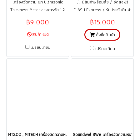
เครื่องวัดความหนา Ultrasonic
(1) มีสินค้าพร้อมส่ง / จัดส่งฟรี
Thickness Meter ช่วงการวัด 1.2
FLASH Express / รับประกันสินค้า
ถึง 225.0 มม.
1 ปี (จากการใช้งานที่ถูกต้อง ตาม
฿9,000
฿15,000
คู่มือ)
สินค้าหมด
สั่งซื้อสินค้า
เปรียบเทียบ
เปรียบเทียบ
MT200 , MITECH เครื่องวัดความหนา/อุลตร้าโซนิค ย่านการวัดความหนา : 0.7
Soundwel SW6 เครื่องวัดความหนาของวัต