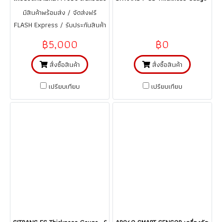
มีสินค้าพร้อมส่ง / จัดส่งฟรี
FLASH Express / รับประกันสินค้า
1 ปี (จากการใช้งานที่ถูกต้อง ตาม
฿5,000
฿0
คู่มือ)
สั่งซื้อสินค้า
สั่งซื้อสินค้า
เปรียบเทียบ
เปรียบเทียบ