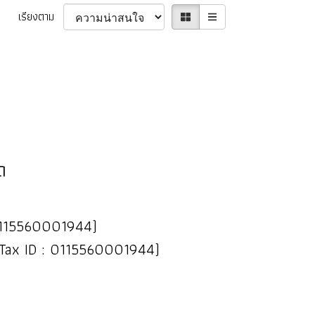
เรียงตาม
ด
 : 0115560001944)
(Tax ID : 0115560001944)