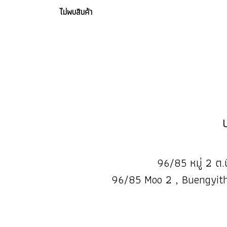
ไม่พบสินค้า
96/85 หมู่ 2 ต.บ
96/85 Moo 2 , Buengyith