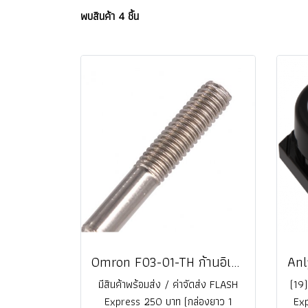
พบสินค้า 4 ชิ้น
Omron F03-01-TH ก้านอิเลคโทรด สเตนเลส SUS304 ความยาว 1 เมตร @ ราคา
มีสินค้าพร้อมส่ง / ค่าจัดส่ง FLASH
(19)
Express 250 บาท (กล่องยาว 1
Exp