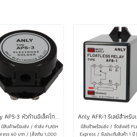
Anly APS-3 หัวก้านอีเล็คโทรด Electrode Holder แบบ 3 ขั้ว เกลียว 2 นิ้ว @ ราคา
 มีสินค้าพร้อมส่ง / ค่าส่ง FLASH
มีสินค้าพร้อมส่ง / จัดส่งฟรี F
ress 60 บาท / (สั่งเกิน 1,000
Express / รับประกันสินค้า 1 ปี