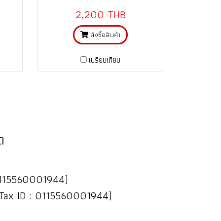
)
การใช้งานที่ถูกต้อง ตามคู่มือ)
2,200 THB
สั่งซื้อสินค้า
เปรียบเทียบ
ด
 : 0115560001944)
(Tax ID : 0115560001944)