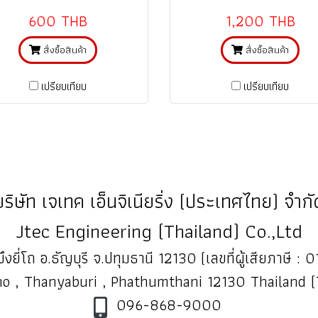
บาท ส่งฟรี FLASH Express)
การใช้งานที่ถูกต้อง ตามคู่มือ
600 THB
1,200 THB
สั่งซื้อสินค้า
สั่งซื้อสินค้า
เปรียบเทียบ
เปรียบเทียบ
บริษัท เจเทค เอ็นจิเนียริ่ง (ประเทศไทย) จำกั
Jtec Engineering (Thailand) Co.,Ltd
ึงยี่โถ อ.ธัญบุรี จ.ปทุมธานี 12130 (เลขที่ผู้เสียภาษี
o , Thanyaburi , Phathumthani 12130 Thailand 
096-868-9000