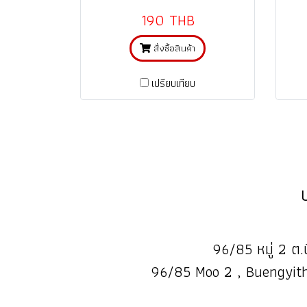
เมตร)
190 THB
สั่งซื้อสินค้า
เปรียบเทียบ
96/85 หมู่ 2 ต.บ
96/85 Moo 2 , Buengyith