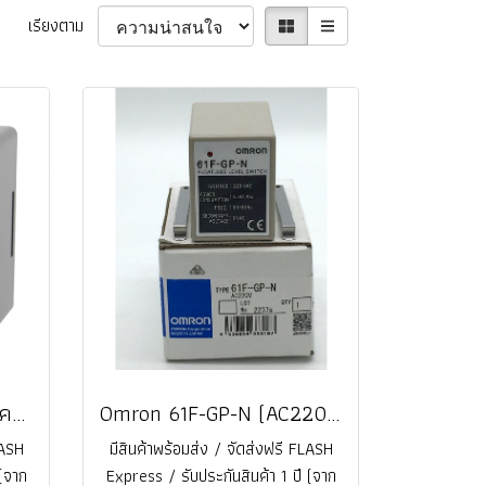
เรียงตาม
Anly AFR-1 รีเลย์สำหรับเครื่องควบคุมระดับแบบก้านอิเล็กโทรด Float less Level Switch (แถม Socket ในกล่อง) @ ราคา
Omron 61F-GP-N (AC220V) รีเลย์สำหรับเครื่องควบคุมระดับแบบก้านอิเล็กโทรด Floatless Level Switch (made in japan) @ ราคา
LASH
มีสินค้าพร้อมส่ง / จัดส่งฟรี FLASH
 (จาก
Express / รับประกันสินค้า 1 ปี (จาก