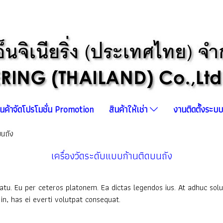
ินค้าจัดโปรโมชั่น Promotion
สินค้าให้เช่า
งานติดตั้งระ
บนถัง
เครื่องวัดระดับแบบก้านติดบนถัง
atu. Eu per ceteros platonem. Ea dictas legendos ius. At adhuc solu
n, has ei everti volutpat consequat.