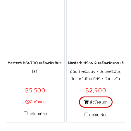
Mastech MS6700 เครื่องวัดเสียง DIGITAL SOUND LEVEL METER ราคา
Mastech MS6612 เครื่องวัดความเข้มแส
(S1)
มีสินค้าพร้อมส่ง / จัดส่งฟรีพัสดุ
ไปรษณีย์ไทย EMS / รับประกัน
สินค้า 1 ปี (จากการใช้งานที่ถูกต้อง
฿5,500
฿2,900
ตามคู่มือ) (ค่าบริการสอบเทียบ Lab
ISO17025 ราคา 2,200 บาท)
สินค้าหมด
สั่งซื้อสินค้า
เปรียบเทียบ
เปรียบเทียบ