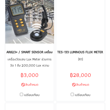
AR823+ / SMART SENSOR เครื่องวัดแสง LUX METER / ราคา
TES-133 LUMINOUS FLUX METER เครื่อ
เครื่องวัดแสง Lux Meter ช่วงการ
(R1)
วัด 1 ถึง 200,000 Lux ความ
ละเอียด 1 Lux
฿3,000
฿28,000
สินค้าหมด
สินค้าหมด
เปรียบเทียบ
เปรียบเทียบ