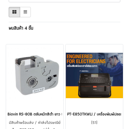
พบสินค้า 4 ชิ้น
Biovin RS-80B ตลับหมึกสีดำ ยาว 80 เมตร สำหรับเครื่องพิมพ์ปลอกมาร์ค
PT-E850TKWLI / เครื่องพิมพ์ปลอกสาย
มีสินค้าพร้อมส่ง / ค่าส่งไปรษณีย์
(S1)