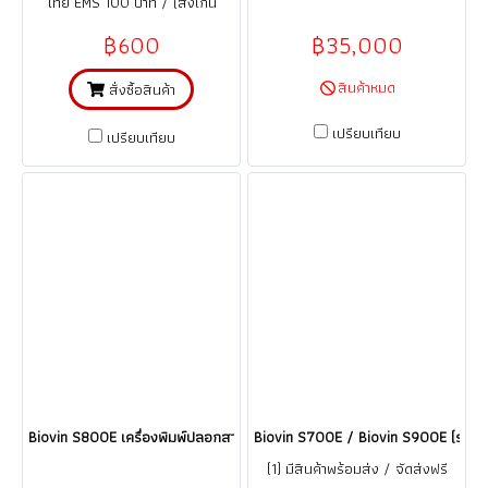
ไทย EMS 100 บาท / (สั่งเกิน
1,000 บาท ส่งฟรี EMS)
฿600
฿35,000
สินค้าหมด
สั่งซื้อสินค้า
เปรียบเทียบ
เปรียบเทียบ
Biovin S800E เครื่องพิมพ์ปลอกสายและสติกเกอร์ Tube Marker Printer Bio
Biovin S700E / Biovin S900E (รุ่น L
(1) มีสินค้าพร้อมส่ง / จัดส่งฟรี