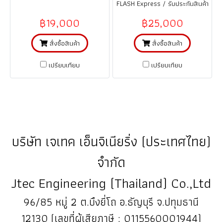
FLASH Express / รับประกันสินค้า
1 ปี (จากการใช้งานที่ถูกต้อง ตาม
฿19,000
฿25,000
คู่มือ)
สั่งซื้อสินค้า
สั่งซื้อสินค้า
เปรียบเทียบ
เปรียบเทียบ
บริษัท เจเทค เอ็นจิเนียริ่ง (ประเทศไทย)
จำกัด
Jtec Engineering (Thailand) Co.,Ltd
96/85 หมู่ 2 ต.บึงยี่โถ อ.ธัญบุรี จ.ปทุมธานี
12130 (เลขที่ผู้เสียภาษี : 0115560001944)