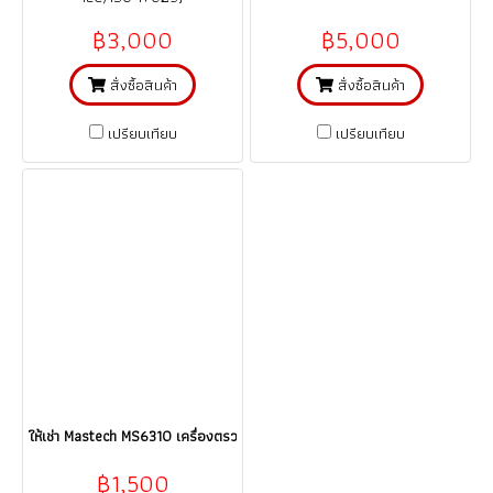
฿3,000
฿5,000
สั่งซื้อสินค้า
สั่งซื้อสินค้า
เปรียบเทียบ
เปรียบเทียบ
ให้เช่า Mastech MS6310 เครื่องตรวจจับแก๊ซรั่ว แก๊ซติดไฟ Combustible Gas
฿1,500