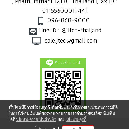
, Phathumthani 12130 Thailand (Tax ID :
0115560001944)
096-868-9000
Line ID : @Jtec-thailand
sale.jtec@gmail.com
@Jtec-thailand
เว็บไซต์นี้มีการใช้งานคุกกี้ เพื่อเพิ่มประสิทธิภาพและประสบการณ์ที่ดี
ในการใช้งานเว็บไซต์ของท่าน ท่านสามารถอ่านรายละเอียดเพิ่มเติม
ได้ที่
นโยบายความเป็นส่วนตัว
และ
นโยบายคุกกี้