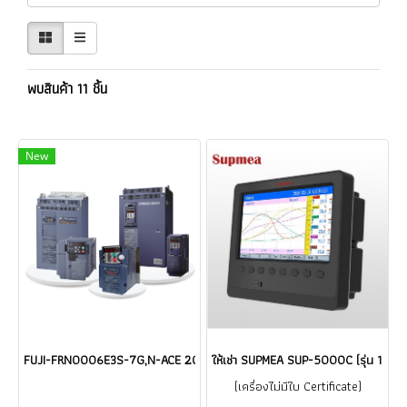
พบสินค้า 11 ชิ้น
New
FUJI-FRN0006E3S-7G,N-ACE 200V 1P 5A 0.75kW อินเวอร์เตอร์ ฟูจิ Fuji El
ให้เช่า SUPMEA SUP-5000C (รุ่น 1 CH) 
(เครื่องไม่มีใบ Certificate)