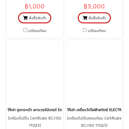
฿1,000
฿3,000
สั่งซื้อสินค้า
สั่งซื้อสินค้า
เปรียบเทียบ
เปรียบเทียบ
ให้เช่า ชุดกระเป๋า พาวเวอร์มิเตอร์ Entes Power Meter LogReader Kit () (เครื
ให้เช่า เครื่องวัดไฟฟ้าสถิตย์ ELECTR
(เครื่องไม่มีใบ Certificate IEC/ISO
(เครื่องไม่มีใบสอบเทียบ Certificate
17025)
IEC/ISO 17025)