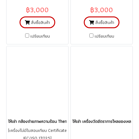
฿3,000
฿3,000
สั่งซื้อสินค้า
สั่งซื้อสินค้า
เปรียบเทียบ
เปรียบเทียบ
ให้เช่า กล้องถ่ายภาพความร้อน Thermoscan HTI Model HT-18 (เครื่องไม่มีใบ 
ให้เช่า เครื่องวัดอัตราการไหลของเหลว
(เครื่องไม่มีใบสอบเทียบ Certificate
IEC/ISO 17025)