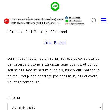
หน้าแรก
สินค้าทั้งหมด
ยีห้อ Brand
ยีห้อ Brand
Lorem ipsum dolor sit amet, pri et feugiat consulatu. Eu
per ceteros platonem. Ea dictas legendos ius. At adhuc
solum has. Nec at harum euripidis, habeo elitr patrioque
ne mel. Mei probo oportere posidonium in, has ei everti
volutpat consequat.
เรียงตาม