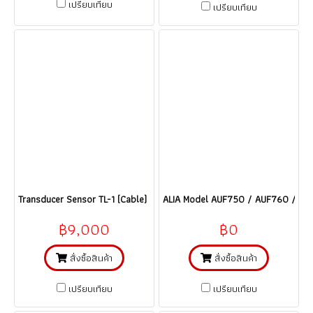
เปรียบเทียบ
เปรียบเทียบ
Transducer Sensor TL-1 (Cable) หัววัดทรานสดิวเซอร์ สำหรับท่อ 12 - 236 นิ้
ALIA Model AUF750 / AUF760 / AUF77
฿9,000
฿0
สั่งซื้อสินค้า
สั่งซื้อสินค้า
เปรียบเทียบ
เปรียบเทียบ