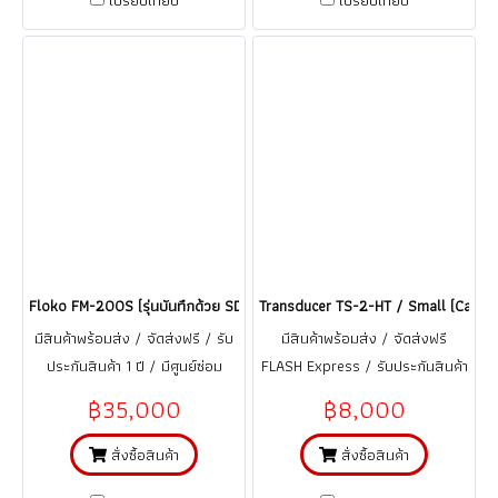
เปรียบเทียบ
เปรียบเทียบ
Floko FM-200S (รุ่นบันทึกด้วย SD Card Data logger) เครื่องวัดอัตราการไ
Transducer TS-2-HT / Small (Cable) 
มีสินค้าพร้อมส่ง / จัดส่งฟรี / รับ
มีสินค้าพร้อมส่ง / จัดส่งฟรี
ประกันสินค้า 1 ปี / มีศูนย์ซ่อม
FLASH Express / รับประกันสินค้า
บริการอะไหร่ ในประเทศไทย
1 ปี (จากการใช้งานที่ถูกต้อง ตาม
฿35,000
฿8,000
คู่มือ)
สั่งซื้อสินค้า
สั่งซื้อสินค้า