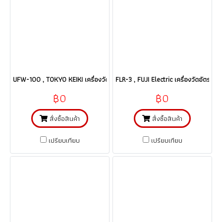
UFW-100 , TOKYO KEIKI เครื่องวัดอัตราการไหลแบบอุลตร้าโซนิคชนิดรัดท่อ 
FLR-3 , FUJI Electric เครื่องวัดอัตรา
฿0
฿0
สั่งซื้อสินค้า
สั่งซื้อสินค้า
เปรียบเทียบ
เปรียบเทียบ