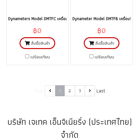
Dynameters Model DMTFC เครื่องวัดอัตราการไหลแบบอุลตร้าโซนิคชนิดรัดท่อ
Dynameter Model DMTFB เครื่องวัดอัต
฿0
฿0
สั่งซื้อสินค้า
สั่งซื้อสินค้า
เปรียบเทียบ
เปรียบเทียบ
First
Last
1
2
3
บริษัท เจเทค เอ็นจิเนียริ่ง (ประเทศไทย)
จำกัด