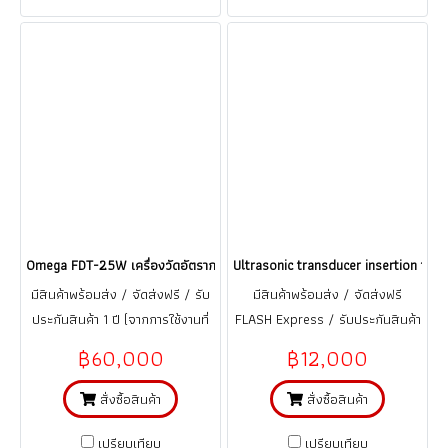
Omega FDT-25W เครื่องวัดอัตราการไหลของเหลว แบบอุลตร้าโซนิคชนิดรัดท่อ
Ultrasonic transducer insertion type
มีสินค้าพร้อมส่ง / จัดส่งฟรี / รับ
มีสินค้าพร้อมส่ง / จัดส่งฟรี
ประกันสินค้า 1 ปี (จากการใช้งานที่
FLASH Express / รับประกันสินค้า
ถูกต้อง ตามคู่มือ)
1 ปี (จากการใช้งานที่ถูกต้อง ตาม
฿60,000
฿12,000
คู่มือ)
สั่งซื้อสินค้า
สั่งซื้อสินค้า
เปรียบเทียบ
เปรียบเทียบ