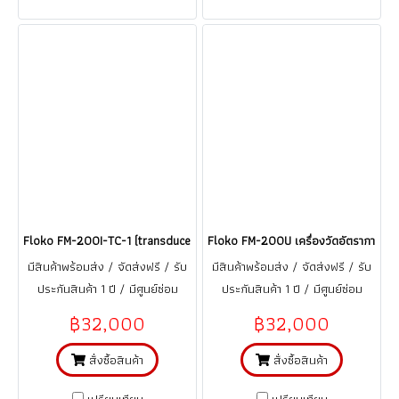
Floko FM-200I-TC-1 (transducer sensor TC-1) เครื่องวัดอัตราการไหลของเห
Floko FM-200U เครื่องวัดอัตราการไหล
มีสินค้าพร้อมส่ง / จัดส่งฟรี / รับ
มีสินค้าพร้อมส่ง / จัดส่งฟรี / รับ
ประกันสินค้า 1 ปี / มีศูนย์ซ่อม
ประกันสินค้า 1 ปี / มีศูนย์ซ่อม
บริการอะไหร่ ในประเทศไทย
บริการอะไหร่ ในประเทศไทย
฿32,000
฿32,000
สั่งซื้อสินค้า
สั่งซื้อสินค้า