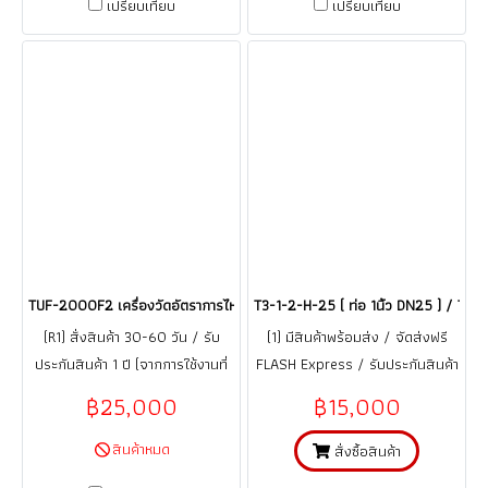
เปรียบเทียบ
เปรียบเทียบ
TUF-2000F2 เครื่องวัดอัตราการไหลของเหลว แบบอุลตร้าโซนิคชนิดรัดท่อแบบต
T3-1-2-H-25 ( ท่อ 1นิ้ว DN25 ) / Tao
(R1) สั่งสินค้า 30-60 วัน / รับ
(1) มีสินค้าพร้อมส่ง / จัดส่งฟรี
ประกันสินค้า 1 ปี (จากการใช้งานที่
FLASH Express / รับประกันสินค้า
ถูกต้อง ตามคู่มือ)
1 ปี (จากการใช้งานที่ถูกต้อง ตาม
฿25,000
฿15,000
คู่มือ)
สินค้าหมด
สั่งซื้อสินค้า