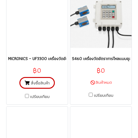
MICRONICS – UF3300 เครื่องวัดอัตราการไหลแบบอุลตร้าโซนิคชนิดรัดท่อ Ult
S460 เครื่องวัดอัตราการไหลแบบอุล
฿0
฿0
สินค้าหมด
สั่งซื้อสินค้า
เปรียบเทียบ
เปรียบเทียบ