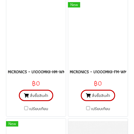
New
MICRONICS – U1000MKII-HM-WM เครื่องวัดอัตราการไหลแบบอุลตร้าโซนิคชนิด
MICRONICS – U1000MKII-FM-WM เครื่อ
฿0
฿0
สั่งซื้อสินค้า
สั่งซื้อสินค้า
เปรียบเทียบ
เปรียบเทียบ
New