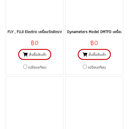
FLY , FUJI Electric เครื่องวัดอัตราการไหลแบบอุลตร้าโซนิคชนิดรัดท่อ Ultra
Dynameters Model DMTFD เครื่องวัดอั
฿0
฿0
สั่งซื้อสินค้า
สั่งซื้อสินค้า
เปรียบเทียบ
เปรียบเทียบ