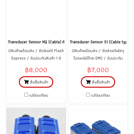
Transducer Sensor M2 (Cable) หัววัดทรานสดิวเซอร์ สำหรับท่อ 2-28 นิ้ว @ 
Transducer Sensor S1 (Cable type) หั
มีสินค้าพร้อมส่ง / จัดส่งฟรี Flash
มีสินค้าพร้อมส่ง / จัดส่งฟรีพัสดุ
Express / รับประกันสินค้า 1 ปี
ไปรษณีย์ไทย EMS / รับประกัน
(จากการใช้งานที่ถูกต้อง ตามคู่มือ)
สินค้า 1 ปี
฿8,000
฿7,000
สั่งซื้อสินค้า
สั่งซื้อสินค้า
เปรียบเทียบ
เปรียบเทียบ