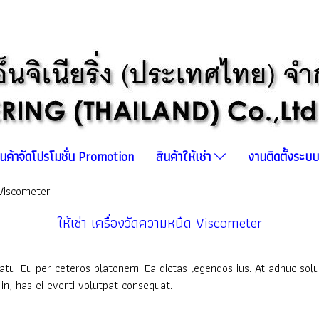
ินค้าจัดโปรโมชั่น Promotion
สินค้าให้เช่า
งานติดตั้งระ
ด Viscometer
ให้เช่า เครื่องวัดความหนืด Viscometer
atu. Eu per ceteros platonem. Ea dictas legendos ius. At adhuc solu
n, has ei everti volutpat consequat.