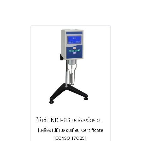
ให้เช่า NDJ-8S เครื่องวัดความหนืดแบบดิจิตอล Viscometer (เครื่องไม่มีใบสอบเทียบ Certificate IEC/ISO 17025) @ ราคา
(เครื่องไม่มีใบสอบเทียบ Certificate
IEC/ISO 17025)