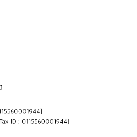
ด
 : 0115560001944)
(Tax ID : 0115560001944)