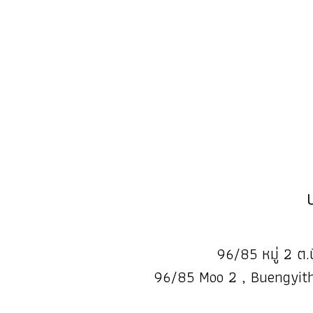
96/85 หมู่ 2 ต.บ
96/85 Moo 2 , Buengyith