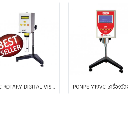
MRC ROTARY DIGITAL VISCOMETER เครื่องวัดความหนืด / ราคา