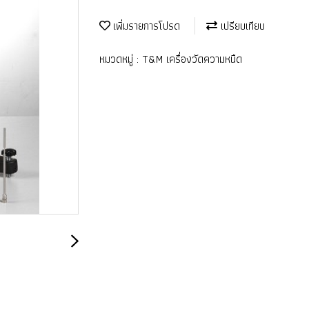
เพิ่มรายการโปรด
เปรียบเทียบ
หมวดหมู่ :
T&M เครื่องวัดความหนืด