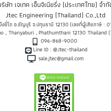
บริษัท เจเทค เอ็นจิเนียริ่ง (ประเทศไทย) จำกั
Jtec Engineering (Thailand) Co.,Ltd
ึงยี่โถ อ.ธัญบุรี จ.ปทุมธานี 12130 (เลขที่ผู้เสียภาษี
o , Thanyaburi , Phathumthani 12130 Thailand 
096-868-9000
Line ID : @Jtec-thailand
sale.jtec@gmail.com
@Jtec-thailand