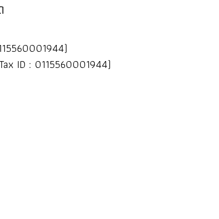
ด
 : 0115560001944)
(Tax ID : 0115560001944)