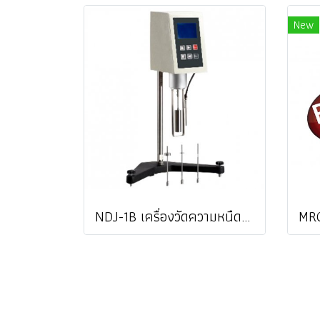
New
NDJ-1B เครื่องวัดความหนืดแบบดิจิตอล Digital Rotary Viscometer