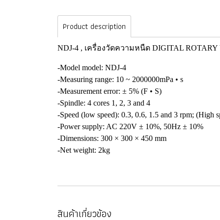
Product description
NDJ-4 , เครื่องวัดความหนืด DIGITAL ROTA
-Model model: NDJ-4
-Measuring range: 10 ~ 2000000mPa • s
-Measurement error: ± 5% (F • S)
-Spindle: 4 cores 1, 2, 3 and 4
-Speed ​​(low speed): 0.3, 0.6, 1.5 and 3 rpm; (High 
-Power supply: AC 220V ± 10%, 50Hz ± 10%
-Dimensions: 300 × 300 × 450 mm
-Net weight: 2kg
สินค้าเกี่ยวข้อง