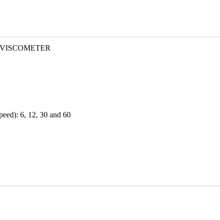
RY VISCOMETER
speed): 6, 12, 30 and 60