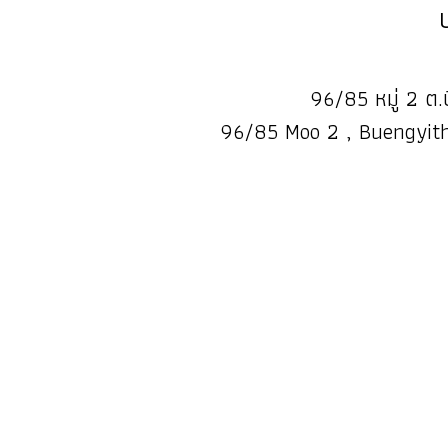
96/85 หมู่ 2 ต.บ
96/85 Moo 2 , Buengyith