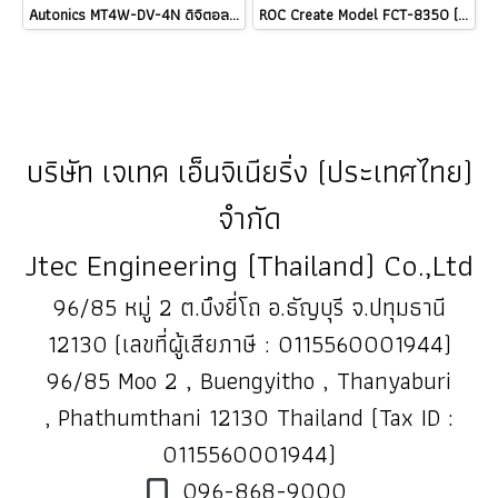
Autonics MT4W-DV-4N ดิจิตอลโวลต์มิเตอร์ PANEL METER MULTI PANEL METER / ราคา MT4W-DA-4N MT4W-AA-4N MT4W-AV-4N MT4W-DV-41 MT4W-DA-41 MT4W-AA-41 MT4W-AV-41 MS4W-DV-4N MS4W-DA-4N MT4Y-DV-4N MT4Y-DA-4N MT4Y-AA-4N MT4Y-AV-4N MT4Y-AA-40 MT4Y-DA-40 MT4Y-DV-40
ROC Create Model FCT-8350 (Probe sensor FLP-1600-L cable 5 M.) เครื่องวัดอัตราการไหล Flow Transmitter Flow meter / ราคา
บริษัท เจเทค เอ็นจิเนียริ่ง (ประเทศไทย)
จำกัด
Jtec Engineering (Thailand) Co.,Ltd
96/85 หมู่ 2 ต.บึงยี่โถ อ.ธัญบุรี จ.ปทุมธานี
12130 (เลขที่ผู้เสียภาษี : 0115560001944)
96/85 Moo 2 , Buengyitho , Thanyaburi
, Phathumthani 12130 Thailand (Tax ID :
0115560001944)
096-868-9000