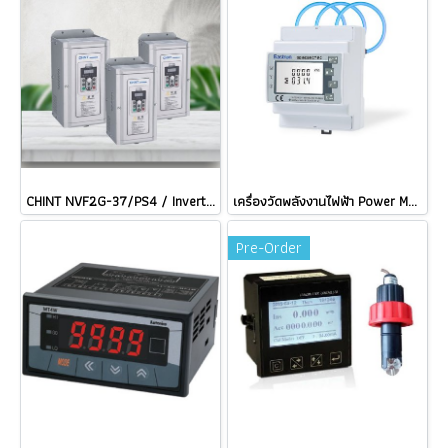
CHINT NVF2G-37/PS4 / Inverter อินเวอร์เตอร์ NVF2G General purpose variable frequency drive NVF3 Series NVF5 NEXT series / ราคา
เครื่องวัดพลังงานไฟฟ้า Power Meter Eastron SDM630MCT-RC + ESCT-RC100 (1,000A) Flexible Clamp Sensor คอยล์ Rogowski ราคา
Pre-Order