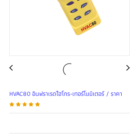
HVAC80 อินฟราเรดไฮโกร-เทอร์โมมิเตอร์ / ราคา