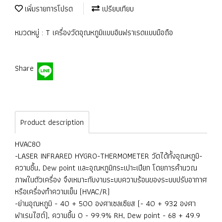
เพิ่มรายการโปรด
เปรียบเทียบ
หมวดหมู่ :
T เครื่องวัดอุณหภูมิแบบอินฟราเรดแบบมือถือ
Share
Product description
HVAC80
-LASER INFRARED HYGRO-THERMOMETER วัดได้ทั้งอุณหภูมิ-
ความชื้น, Dew point และอุณหภูมิกระเปาะเปียก โดยการคำนวณ
ภาพในตัวเครื่อง จึงเหมาะกับงานระบบความร้อนของระบบปรับอากาศ
หรือเครื่องทำความเย็น (HVAC/R)
-ย่านอุณหภูมิ - 40 + 500 องศาเซลเซียส (- 40 + 932 องศา
ฟาเรนไฮต์), ความชื้น 0 - 99.9% RH, Dew point - 68 + 49.9