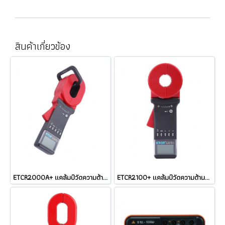
สินค้าเกี่ยวข้อง
ETCR2000A+ แคล้มป์วัดความต้านทานดิน Digital Clamp Ground Earth Resistance ETCR 2000A+ @ ราคา
ETCR2100+ แคล้มป์วัดความต้านทานดิน Digital Clamp Ground Earth Resistance ETCR 2100+ @ ราคา