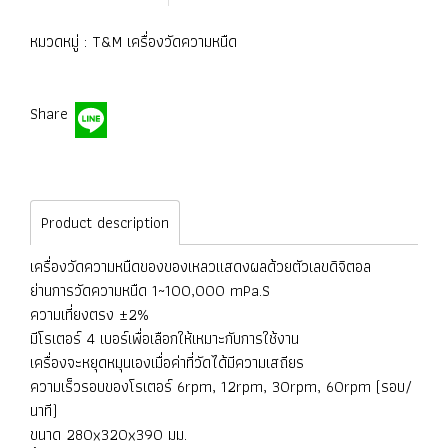
หมวดหมู่ :
T&M เครื่องวัดความหนืด
Share
Product description
เครื่องวัดความหนืดของของเหลวแสดงผลด้วยตัวเลขดิจิตอล
ย่านการวัดความหนืด 1~100,000 mPa.S
ความเที่ยงตรง ±2%
มีโรเตอร์ 4 เบอร์เพื่อเลือกให้เหมาะกับการใช้งาน
เครื่องจะหยุดหมุนเองเมื่อค่าที่วัดได้มีความเสถียร
ความเร็วรอบของโรเตอร์ 6rpm, 12rpm, 30rpm, 60rpm (รอบ/
นาที)
ขนาด 280x320x390 มม.