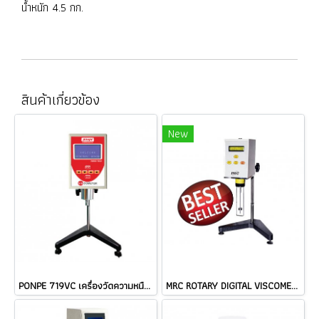
น้ำหนัก 4.5 กก.
สินค้าเกี่ยวข้อง
New
PONPE 719VC เครื่องวัดความหนืด DIGITAL VISCOMETER / ราคา
MRC ROTARY DIGITAL VISCOMETER เครื่องวัดความหนืด / ราคา