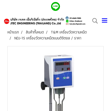
หน้าแรก
สินค้าทั้งหมด
T&M เครื่องวัดความหนืด
NDJ-1S เครื่องวัดความหนืดแบบดิจิตอล / ราคา