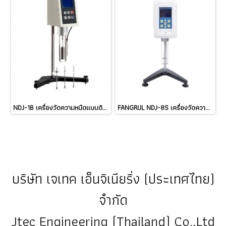
NDJ-1B เครื่องวัดความหนืดแบบดิจิตอล Digital Rotary Viscometer
FANGRUL NDJ-8S เครื่องวัดความหนืดแบบดิจิตอล Viscometer (Range 1 mPa.s - 2,000,000 mPa.s) ราคา
บริษัท เจเทค เอ็นจิเนียริ่ง (ประเทศไทย)
จำกัด
Jtec Engineering (Thailand) Co.,Ltd