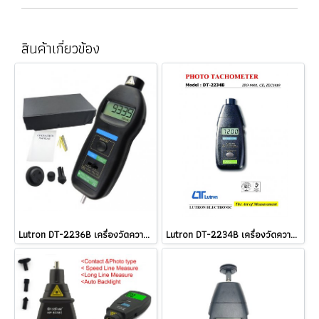
สินค้าเกี่ยวข้อง
Lutron DT-2236B เครื่องวัดความเร็วรอบแบบใช้แสงเลเซอร์และแบบสัมผัส Tachometer @ ราคา
Lutron DT-2234B เครื่องวัดความเร็วรอบแบบใช้แสงเลเซอร์ Tachometer @ ราคา