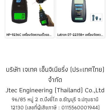
HP-9236C เครื่องวัดความเร็วรอบแบบดิจิตอล 2 in 1 Holdpeak laser tachometer / ราคา
Lutron DT-2235B+ เครื่องวัดความเร็วรอบแบบสัมผัส Digital Tachometer @ ราคา
บริษัท เจเทค เอ็นจิเนียริ่ง (ประเทศไทย)
จำกัด
Jtec Engineering (Thailand) Co.,Ltd
96/85 หมู่ 2 ต.บึงยี่โถ อ.ธัญบุรี จ.ปทุมธานี
12130 (เลขที่ผู้เสียภาษี : 0115560001944)