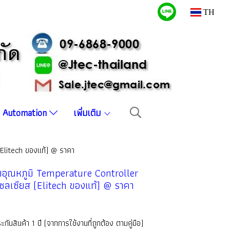
TH
บบ Automation
เพิ่มเติม
(Elitech ของแท้) @ ราคา
มอุณหภูมิ Temperature Controller
เซลเซียส (Elitech ของแท้) @ ราคา
ันสินค้า 1 ปี (จากการใช้งานที่ถูกต้อง ตามคู่มือ)