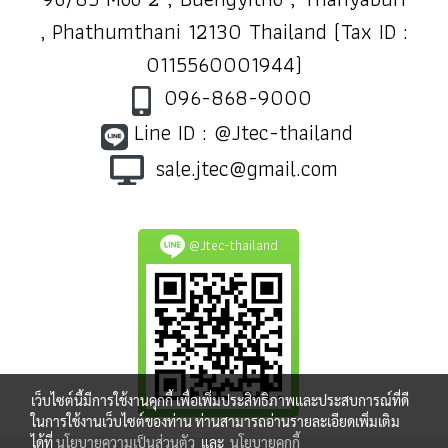
, Phathumthani 12130 Thailand (Tax ID :
0115560001944)
096-868-9000
Line ID : @Jtec-thailand
sale.jtec@gmail.com
@Jtec-thailand
เว็บไซต์นี้มีการใช้งานคุกกี้ เพื่อเพิ่มประสิทธิภาพและประสบการณ์ที่ดี
ในการใช้งานเว็บไซต์ของท่าน ท่านสามารถอ่านรายละเอียดเพิ่มเติม
ได้ที่
นโยบายความเป็นส่วนตัว
และ
นโยบายคุกกี้