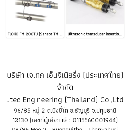
FLOKO FM-200TU (Sensor TM-1 + Sensor CT-1) เครื่องวัดการไหลและวัดค่าพลังงานความร้อน | Ultrasonic Flow Meter & BTU Energy Meter @ ราคา
Ultrasonic transducer insertion type รุ่น TC-1 @ ราคา
บริษัท เจเทค เอ็นจิเนียริ่ง (ประเทศไทย)
จำกัด
Jtec Engineering (Thailand) Co.,Ltd
96/85 หมู่ 2 ต.บึงยี่โถ อ.ธัญบุรี จ.ปทุมธานี
12130 (เลขที่ผู้เสียภาษี : 0115560001944)
96/85 Moo 2 , Buengyitho , Thanyaburi