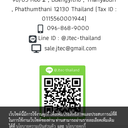
, Phathumthani 12130 Thailand (Tax ID :
0115560001944)
096-868-9000
Line ID : @Jtec-thailand
sale.jtec@gmail.com
@Jtec-thailand
เว็บไซต์นี้มีการใช้งานคุกกี้ เพื่อเพิ่มประสิทธิภาพและประสบการณ์ที่ดี
ในการใช้งานเว็บไซต์ของท่าน ท่านสามารถอ่านรายละเอียดเพิ่มเติม
ได้ที่
นโยบายความเป็นส่วนตัว
และ
นโยบายคุกกี้