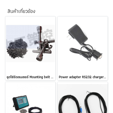
สินค้าเกี่ยวข้อง
ชุดโซ่รัดเซนเซอร์ Mounting belt x 2 เส้น (ความยาว 3 เมตร x 2 เส้น) for Ultrasonic Flow mete @ ราคา
Power adapter RS232 charger For Ultrasonic flow meter @ ราคา