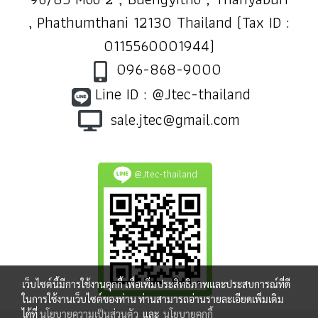
, Phathumthani 12130 Thailand (Tax ID :
0115560001944)
096-868-9000
Line ID : @Jtec-thailand
sale.jtec@gmail.com
@Jtec-thailand
เว็บไซต์นี้มีการใช้งานคุกกี้ เพื่อเพิ่มประสิทธิภาพและประสบการณ์ที่ดี
ในการใช้งานเว็บไซต์ของท่าน ท่านสามารถอ่านรายละเอียดเพิ่มเติม
ได้ที่
นโยบายความเป็นส่วนตัว
และ
นโยบายคุกกี้