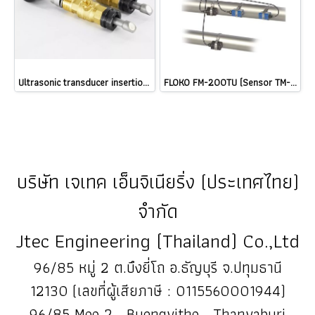
Ultrasonic transducer insertion type รุ่น TC-1 @ ราคา
FLOKO FM-200TU (Sensor TM-1 + Sensor CT-1) เครื่องวัดการไหลและวัดค่าพลังงานความร้อน | Ultrasonic Flow Meter & BTU Energy Meter @ ราคา
บริษัท เจเทค เอ็นจิเนียริ่ง (ประเทศไทย)
จำกัด
Jtec Engineering (Thailand) Co.,Ltd
96/85 หมู่ 2 ต.บึงยี่โถ อ.ธัญบุรี จ.ปทุมธานี
12130 (เลขที่ผู้เสียภาษี : 0115560001944)
96/85 Moo 2 , Buengyitho , Thanyaburi