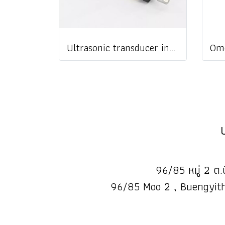
Ultrasonic transducer insertion type รุ่น TC-1 @ ราคา
96/85 หมู่ 2 ต.บ
96/85 Moo 2 , Buengyith