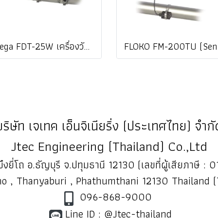
Omega FDT-25W เครื่องวัดอัตราการไหลของเหลว แบบอุลตร้าโซนิคชนิดรัดท่อ Wall Mount Ultrasonic Clamp On Flow Meter @ ราคา
บริษัท เจเทค เอ็นจิเนียริ่ง (ประเทศไทย) จำกั
Jtec Engineering (Thailand) Co.,Ltd
ึงยี่โถ อ.ธัญบุรี จ.ปทุมธานี 12130 (เลขที่ผู้เสียภาษี
o , Thanyaburi , Phathumthani 12130 Thailand 
096-868-9000
Line ID : @Jtec-thailand