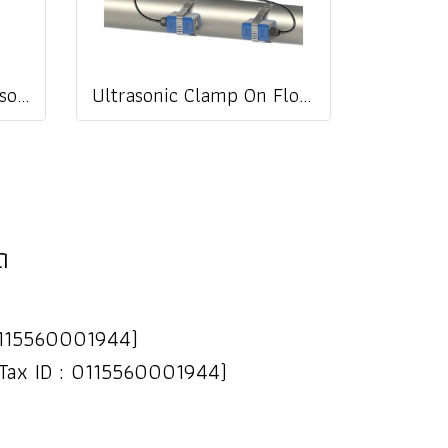
FLOKO FM-200TU (Sensor TM-1 + Sensor CT-1) เครื่องวัดการไหลและวัดค่าพลังงานความร้อน | Ultrasonic Flow Meter & BTU Energy Meter @ ราคา
Ultrasonic Clamp On Flow Meter / ketwell KWF-2000B / DTI-200F5 / DTI-200B / imari UFM-703 / jedto flow-0129
ด
 : 0115560001944)
(Tax ID : 0115560001944)