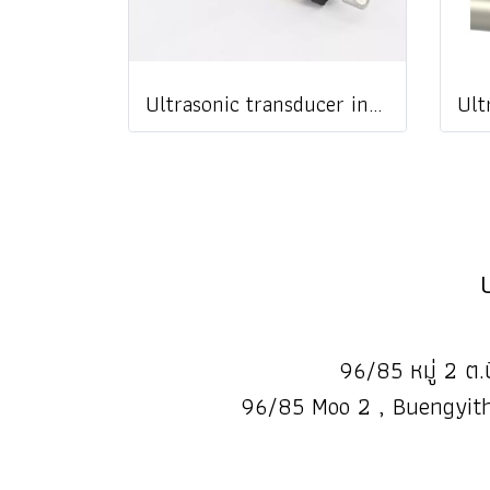
Ultrasonic transducer insertion type รุ่น TC-1 @ ราคา
96/85 หมู่ 2 ต.บ
96/85 Moo 2 , Buengyith