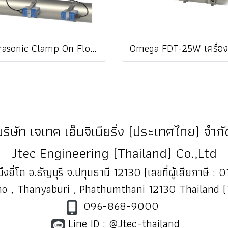
Ultrasonic Clamp On Flow Meter / ketwell KWF-2000B / DTI-200F5 / DTI-200B / imari UFM-703 / jedto flow-0129
บริษัท เจเทค เอ็นจิเนียริ่ง (ประเทศไทย) จำกั
Jtec Engineering (Thailand) Co.,Ltd
ึงยี่โถ อ.ธัญบุรี จ.ปทุมธานี 12130 (เลขที่ผู้เสียภาษี
o , Thanyaburi , Phathumthani 12130 Thailand 
096-868-9000
Line ID : @Jtec-thailand