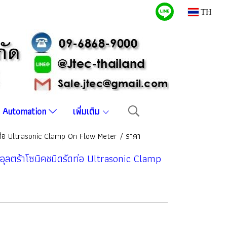
TH
บบ Automation
เพิ่มเติม
ัดท่อ Ultrasonic Clamp On Flow Meter / ราคา
อุลตร้าโซนิคชนิดรัดท่อ Ultrasonic Clamp