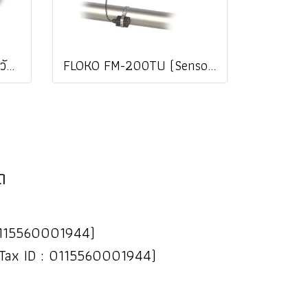
Omega FDT-25W เครื่องวัดอัตราการไหลของเหลว แบบอุลตร้าโซนิคชนิดรัดท่อ Wall Mount Ultrasonic Clamp On Flow Meter @ ราคา
FLOKO FM-200TU (Sensor TM-1 + Sensor CT-1) เครื่องวัดการไหลและวัดค่าพลังงานความร้อน | Ultrasonic Flow Meter & BTU Energy Meter @ ราคา
ด
 : 0115560001944)
(Tax ID : 0115560001944)