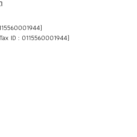
ด
 : 0115560001944)
(Tax ID : 0115560001944)