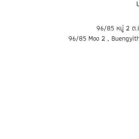
96/85 หมู่ 2 ต.บ
96/85 Moo 2 , Buengyith