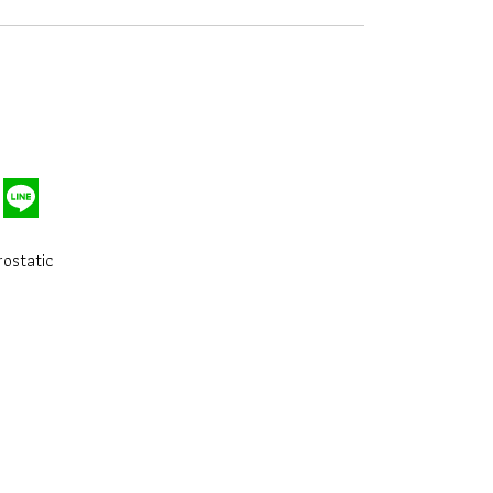
ostatic