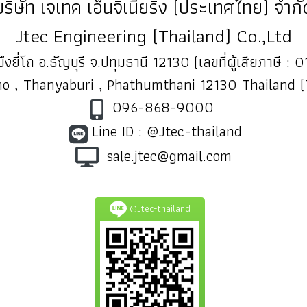
บริษัท เจเทค เอ็นจิเนียริ่ง (ประเทศไทย) จำกั
Jtec Engineering (Thailand) Co.,Ltd
ึงยี่โถ อ.ธัญบุรี จ.ปทุมธานี 12130 (เลขที่ผู้เสียภาษี
o , Thanyaburi , Phathumthani 12130 Thailand 
096-868-9000
Line ID : @Jtec-thailand
sale.jtec@gmail.com
@Jtec-thailand