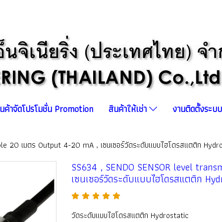
ินค้าจัดโปรโมชั่น Promotion
สินค้าให้เช่า
งานติดตั้งระ
e 20 เมตร Output 4-20 mA , เซนเซอร์วัดระดับแบบไฮโดรสแตติก Hydro
SS634 , SENDO SENSOR level transm
เซนเซอร์วัดระดับแบบไฮโดรสแตติก Hydr
วัดระดับแบบไฮโดรสแตติก Hydrostatic