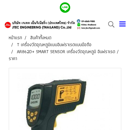
หน้าแรก
สินค้าทั้งหมด
T เครื่องวัดอุณหภูมิแบบอินฟราเรดแบบมือถือ
AR862D+ SMART SENSOR เครื่องวัดอุณหภูมิ อินฟราเรด /
ราคา