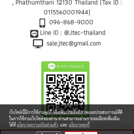
, Phathumthani 12130 Thailand (Tax ID :
0115560001944)
096-868-9000
Line ID : @Jtec-thailand
sale.jtec@gmail.com
@Jtec-thailand
เว็บไซต์นี้มีการใช้งานคุกกี้ เพื่อเพิ่มประสิทธิภาพและประสบการณ์ที่ดี
ในการใช้งานเว็บไซต์ของท่าน ท่านสามารถอ่านรายละเอียดเพิ่มเติม
ได้ที่
นโยบายความเป็นส่วนตัว
และ
นโยบายคุกกี้