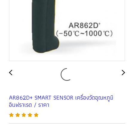
AR862D+ SMART SENSOR เครื่องวัดอุณหภูมิ
อินฟราเรด / ราคา