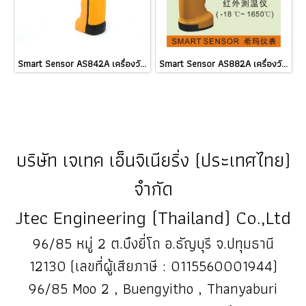
Smart Sensor AS842A เครื่องวัดอุณหภูมิอินฟราเรด Infrared Thermometer -50℃ ถึง 600℃ @ ราคา
Smart Sensor AS882A เครื่องวัดอุณหภูมิอินฟราเรดINFRARED THERMOMETER ราคา
บริษัท เจเทค เอ็นจิเนียริ่ง (ประเทศไทย)
จำกัด
Jtec Engineering (Thailand) Co.,Ltd
96/85 หมู่ 2 ต.บึงยี่โถ อ.ธัญบุรี จ.ปทุมธานี
12130 (เลขที่ผู้เสียภาษี : 0115560001944)
96/85 Moo 2 , Buengyitho , Thanyaburi