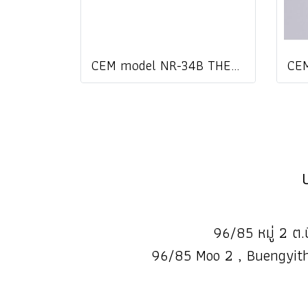
CEM model NR-34B THERMOCOUPLE TYPE K ราคา
96/85 หมู่ 2 ต.บ
96/85 Moo 2 , Buengyith