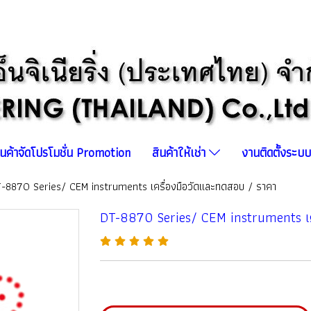
ินค้าจัดโปรโมชั่น Promotion
สินค้าให้เช่า
งานติดตั้งระ
-8870 Series/ CEM instruments เครื่องมือวัดและทดสอบ / ราคา
DT-8870 Series/ CEM instruments เค