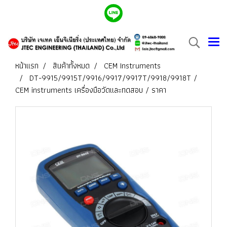
หน้าแรก
สินค้าทั้งหมด
CEM Instruments
DT-9915/9915T/9916/9917/9917T/9918/9918T /
CEM instruments เครื่องมือวัดและทดสอบ / ราคา