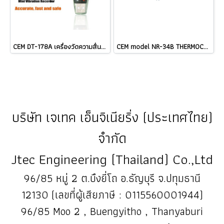
CEM DT-178A เครื่องวัดความสั่นสะเทือนแบบ 3-Axis Datalogger ราคา ###
CEM model NR-34B THERMOCOUPLE TYPE K ราคา
บริษัท เจเทค เอ็นจิเนียริ่ง (ประเทศไทย)
จำกัด
Jtec Engineering (Thailand) Co.,Ltd
96/85 หมู่ 2 ต.บึงยี่โถ อ.ธัญบุรี จ.ปทุมธานี
12130 (เลขที่ผู้เสียภาษี : 0115560001944)
96/85 Moo 2 , Buengyitho , Thanyaburi