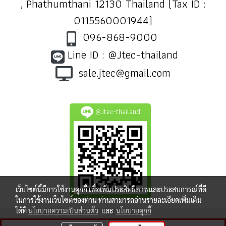
, Phathumthani 12130 Thailand (Tax ID :
0115560001944)
096-868-9000
Line ID : @Jtec-thailand
sale.jtec@gmail.com
@Jtec-thailand
เว็บไซต์นี้มีการใช้งานคุกกี้ เพื่อเพิ่มประสิทธิภาพและประสบการณ์ที่ดี
ในการใช้งานเว็บไซต์ของท่าน ท่านสามารถอ่านรายละเอียดเพิ่มเติม
ได้ที่
นโยบายความเป็นส่วนตัว
และ
นโยบายคุกกี้