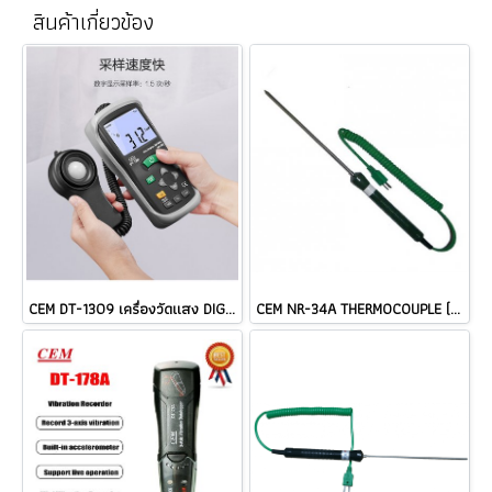
สินค้าเกี่ยวข้อง
CEM DT-1309 เครื่องวัดแสง DIGITAL LUX METER ราคา
CEM NR-34A THERMOCOUPLE (TYPE K) Length: 180 mm Cable @ ราคา