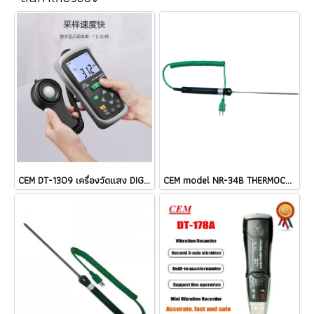
CEM DT-1309 เครื่องวัดแสง DIGITAL LUX METER ราคา
CEM model NR-34B THERMOCOUPLE TYPE K ราคา