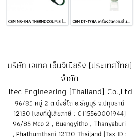
CEM NR-34A THERMOCOUPLE (TYPE K) Length: 180 mm Cable @ ราคา
CEM DT-178A เครื่องวัดความสั่นสะเทือนแบบ 3-Axis Datalogger ราคา ###
บริษัท เจเทค เอ็นจิเนียริ่ง (ประเทศไทย)
จำกัด
Jtec Engineering (Thailand) Co.,Ltd
96/85 หมู่ 2 ต.บึงยี่โถ อ.ธัญบุรี จ.ปทุมธานี
12130 (เลขที่ผู้เสียภาษี : 0115560001944)
96/85 Moo 2 , Buengyitho , Thanyaburi
, Phathumthani 12130 Thailand (Tax ID :