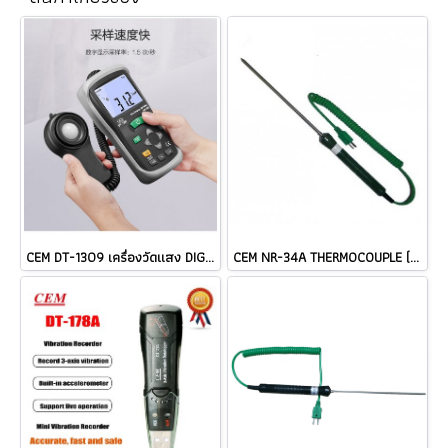
CEM DT-1309 เครื่องวัดแสง DIGITAL LUX METER ราคา
CEM NR-34A THERMOCOUPLE (TYPE K) Length: 180 mm Cable @ ราคา