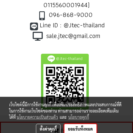
0115560001944)
096-868-9000
Line ID : @Jtec-thailand
sale.jtec@gmail.com
@Jtec-thailand
เว็บไซต์นี้มีการใช้งานคุกกี้ เพื่อเพิ่มประสิทธิภาพและประสบการณ์ที่ดี
ในการใช้งานเว็บไซต์ของท่าน ท่านสามารถอ่านรายละเอียดเพิ่มเติม
ได้ที่
นโยบายความเป็นส่วนตัว
และ
นโยบายคุกกี้
ตั้งค่าคุกกี้
ยอมรับทั้งหมด
สั่งซื้อสินค้า
ผู้เข้าชมวันนี้
461