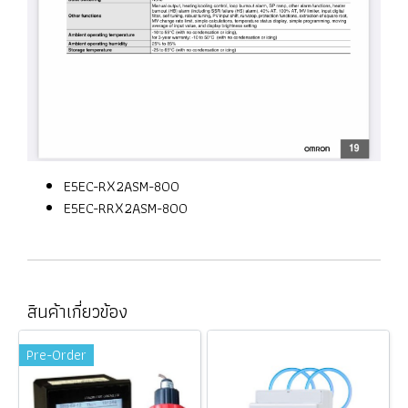
E5EC-RX2ASM-800
E5EC-RRX2ASM-800
สินค้าเกี่ยวข้อง
Pre-Order