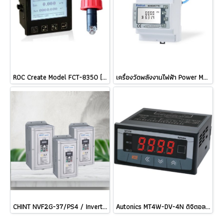
ROC Create Model FCT-8350 (Probe sensor FLP-1600-L cable 5 M.) เครื่องวัดอัตราการไหล Flow Transmitter Flow meter / ราคา
เครื่องวัดพลังงานไฟฟ้า Power Meter Eastron SDM630MCT-RC + ESCT-RC100 (1,000A) Flexible Clamp Sensor คอยล์ Rogowski ราคา
CHINT NVF2G-37/PS4 / Inverter อินเวอร์เตอร์ NVF2G General purpose variable frequency drive NVF3 Series NVF5 NEXT series / ราคา
Autonics MT4W-DV-4N ดิจิตอลโวลต์มิเตอร์ PANEL METER MULTI PANEL METER / ราคา MT4W-DA-4N MT4W-AA-4N MT4W-AV-4N MT4W-DV-41 MT4W-DA-41 MT4W-AA-41 MT4W-AV-41 MS4W-DV-4N MS4W-DA-4N MT4Y-DV-4N MT4Y-DA-4N MT4Y-AA-4N MT4Y-AV-4N MT4Y-AA-40 MT4Y-DA-40 MT4Y-DV-40