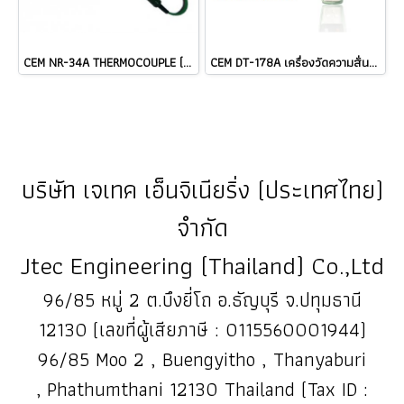
CEM NR-34A THERMOCOUPLE (TYPE K) Length: 180 mm Cable @ ราคา
CEM DT-178A เครื่องวัดความสั่นสะเทือนแบบ 3-Axis Datalogger ราคา ###
บริษัท เจเทค เอ็นจิเนียริ่ง (ประเทศไทย)
จำกัด
Jtec Engineering (Thailand) Co.,Ltd
96/85 หมู่ 2 ต.บึงยี่โถ อ.ธัญบุรี จ.ปทุมธานี
12130 (เลขที่ผู้เสียภาษี : 0115560001944)
96/85 Moo 2 , Buengyitho , Thanyaburi
, Phathumthani 12130 Thailand (Tax ID :