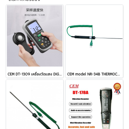
CEM DT-1309 เครื่องวัดแสง DIGITAL LUX METER ราคา
CEM model NR-34B THERMOCOUPLE TYPE K ราคา