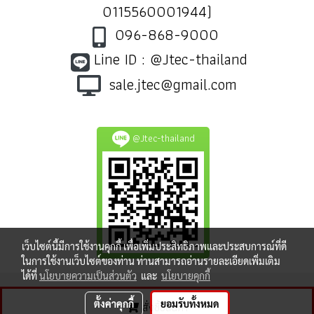
0115560001944)
096-868-9000
Line ID : @Jtec-thailand
sale.jtec@gmail.com
@Jtec-thailand
เว็บไซต์นี้มีการใช้งานคุกกี้ เพื่อเพิ่มประสิทธิภาพและประสบการณ์ที่ดี
ในการใช้งานเว็บไซต์ของท่าน ท่านสามารถอ่านรายละเอียดเพิ่มเติม
ได้ที่
นโยบายความเป็นส่วนตัว
และ
นโยบายคุกกี้
ตั้งค่าคุกกี้
ยอมรับทั้งหมด
สั่งซื้อสินค้า
ผู้เข้าชมวันนี้
947