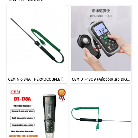
CEM NR-34A THERMOCOUPLE (TYPE K) Length: 180 mm Cable @ ราคา
CEM DT-1309 เครื่องวัดแสง DIGITAL LUX METER ราคา