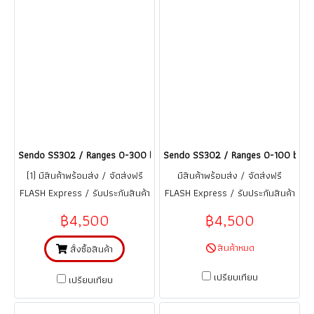
Sendo SS302 / Ranges 0-300 bar เซนเซอร์วัดความดัน Pressure Transmit
Sendo SS302 / Ranges 0-100 bar เซน
(1) มีสินค้าพร้อมส่ง / จัดส่งฟรี
มีสินค้าพร้อมส่ง / จัดส่งฟรี
FLASH Express / รับประกันสินค้า
FLASH Express / รับประกันสินค้า
1 ปี (จากการใช้งานที่ถูกต้อง ตาม
1 ปี (จากการใช้งานที่ถูกต้อง ตาม
฿4,500
฿4,500
คู่มือ)
คู่มือ)
สินค้าหมด
สั่งซื้อสินค้า
เปรียบเทียบ
เปรียบเทียบ