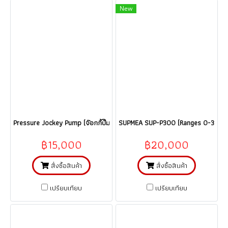
New
Pressure Jockey Pump (จ๊อกกี้ปั๊ม) CLOSENSE : PRESSURE TRANSDUCER C
SUPMEA SUP-P300 (Ranges 0-300 Psi) 
฿15,000
฿20,000
สั่งซื้อสินค้า
สั่งซื้อสินค้า
เปรียบเทียบ
เปรียบเทียบ