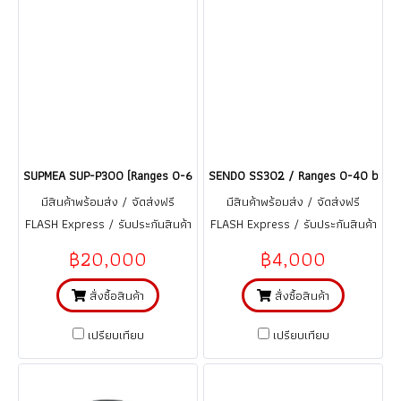
SUPMEA SUP-P300 (Ranges 0-600 Psi) เซนเซอร์วัดความดัน Stainless ste
SENDO SS302 / Ranges 0-40 bar เซนเ
มีสินค้าพร้อมส่ง / จัดส่งฟรี
มีสินค้าพร้อมส่ง / จัดส่งฟรี
FLASH Express / รับประกันสินค้า
FLASH Express / รับประกันสินค้า
1 ปี (จากการใช้งานที่ถูกต้อง ตาม
1 ปี (จากการใช้งานที่ถูกต้อง ตาม
฿20,000
฿4,000
คู่มือ)
คู่มือ)
สั่งซื้อสินค้า
สั่งซื้อสินค้า
เปรียบเทียบ
เปรียบเทียบ