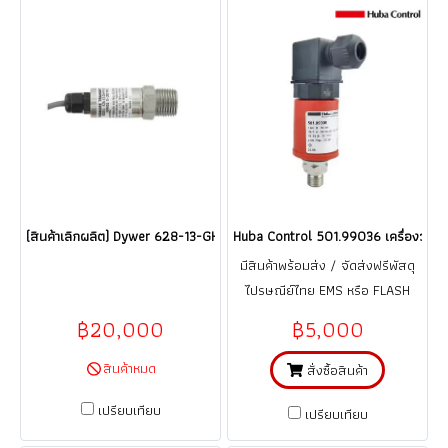
(สินค้าเลิกผลิต) Dywer 628-13-GH-P1-E1-S2 สำหรับงานตู้ Jocky pump ใช้ร
Huba Control 501.99036 เครื่องวัดแ
มีสินค้าพร้อมส่ง / จัดส่งฟรีพัสดุ
ไปรษณีย์ไทย EMS หรือ FLASH
Express / รับประกันสินค้า 1 ปี
฿20,000
฿5,000
(จากการใช้งานที่ถูกต้อง ตามคู่มือ)
สินค้าหมด
สั่งซื้อสินค้า
เปรียบเทียบ
เปรียบเทียบ