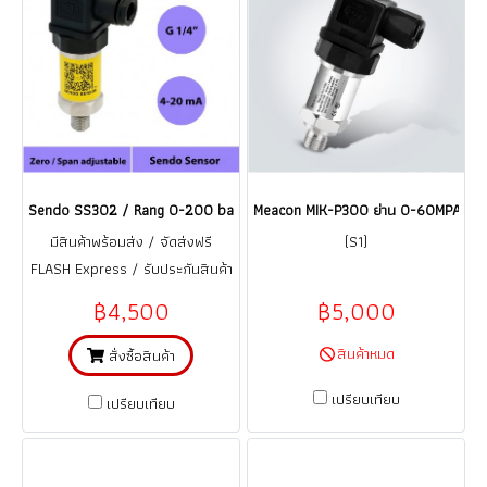
Sendo SS302 / Rang 0-200 bar เซนเซอร์วัดความดัน Pressure Transmitte
Meacon MIK-P300 ย่าน 0-60MPA (เทีย
มีสินค้าพร้อมส่ง / จัดส่งฟรี
(S1)
FLASH Express / รับประกันสินค้า
1 ปี (จากการใช้งานที่ถูกต้อง ตาม
฿4,500
฿5,000
คู่มือ)
สินค้าหมด
สั่งซื้อสินค้า
เปรียบเทียบ
เปรียบเทียบ