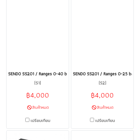
SENDO SS201 / Ranges 0-40 bar เซนเซอร์วัดความดัน Pressure Transmit
SENDO SS201 / Ranges 0-25 bar เซน
(S1)
(S2)
฿4,000
฿4,000
สินค้าหมด
สินค้าหมด
เปรียบเทียบ
เปรียบเทียบ