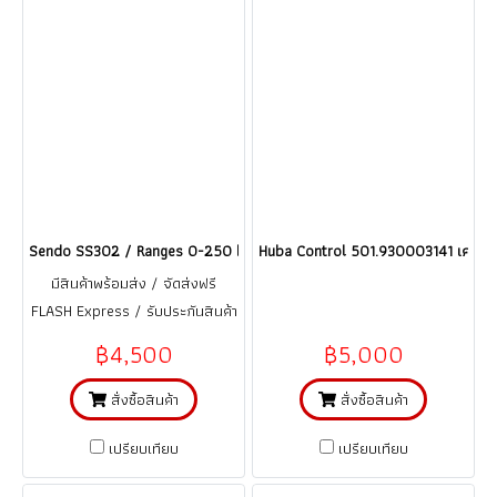
Sendo SS302 / Ranges 0-250 bar เซนเซอร์วัดความดัน Pressure Transmit
Huba Control 501.930003141 เครื่อง
มีสินค้าพร้อมส่ง / จัดส่งฟรี
FLASH Express / รับประกันสินค้า
1 ปี (จากการใช้งานที่ถูกต้อง ตาม
฿4,500
฿5,000
คู่มือ)
สั่งซื้อสินค้า
สั่งซื้อสินค้า
เปรียบเทียบ
เปรียบเทียบ