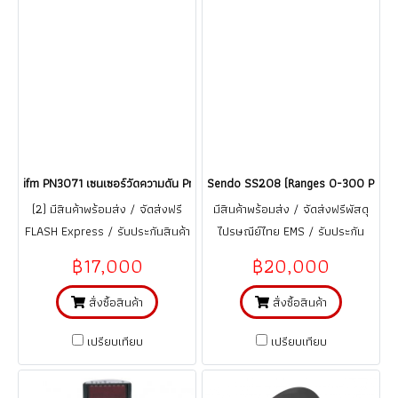
ifm PN3071 เซนเซอร์วัดความดัน Pressure sensor with display (Ranges 0
Sendo SS208 (Ranges 0-300 Psi) เซน
(2) มีสินค้าพร้อมส่ง / จัดส่งฟรี
มีสินค้าพร้อมส่ง / จัดส่งฟรีพัสดุ
FLASH Express / รับประกันสินค้า
ไปรษณีย์ไทย EMS / รับประกัน
1 ปี (จากการใช้งานที่ถูกต้อง ตาม
สินค้า 1 ปี (จากการใช้งานที่ถูกต้อง
฿17,000
฿20,000
คู่มือ)
ตามคู่มือ)
สั่งซื้อสินค้า
สั่งซื้อสินค้า
เปรียบเทียบ
เปรียบเทียบ