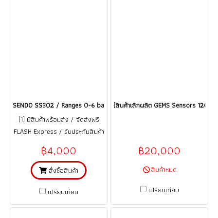
SENDO SS302 / Ranges 0-6 bar เซนเซอร์วัดความดัน Pressure Transmitte
(สินค้าเลิกผลิต GEMS Sensors 1200H
(1) มีสินค้าพร้อมส่ง / จัดส่งฟรี
FLASH Express / รับประกันสินค้า
1 ปี (จากการใช้งานที่ถูกต้อง ตาม
฿4,000
฿20,000
คู่มือ)
สินค้าหมด
สั่งซื้อสินค้า
เปรียบเทียบ
เปรียบเทียบ