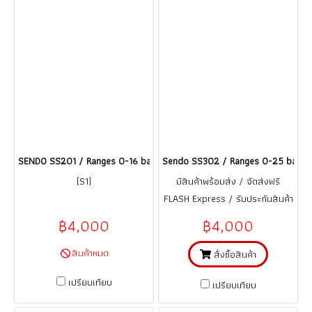
SENDO SS201 / Ranges 0-16 bar เซนเซอร์วัดความดัน Pressure Transmit
Sendo SS302 / Ranges 0-25 bar เซนเ
(S1)
มีสินค้าพร้อมส่ง / จัดส่งฟรี
FLASH Express / รับประกันสินค้า
1 ปี (จากการใช้งานที่ถูกต้อง ตาม
฿4,000
฿4,000
คู่มือ)
สินค้าหมด
สั่งซื้อสินค้า
เปรียบเทียบ
เปรียบเทียบ