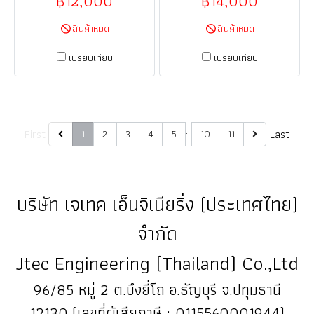
฿12,000
฿14,000
สินค้าหมด
สินค้าหมด
เปรียบเทียบ
เปรียบเทียบ
…
First
Last
1
2
3
4
5
10
11
บริษัท เจเทค เอ็นจิเนียริ่ง (ประเทศไทย)
จำกัด
Jtec Engineering (Thailand) Co.,Ltd
96/85 หมู่ 2 ต.บึงยี่โถ อ.ธัญบุรี จ.ปทุมธานี
12130 (เลขที่ผู้เสียภาษี : 0115560001944)