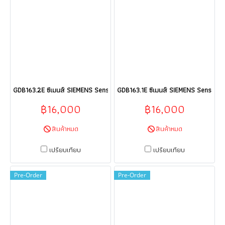
GDB163.2E ซีเมนส์ SIEMENS Sensor HVAC products HVAC building techno
GDB163.1E ซีเมนส์ SIEMENS Sensor H
฿16,000
฿16,000
สินค้าหมด
สินค้าหมด
เปรียบเทียบ
เปรียบเทียบ
Pre-Order
Pre-Order